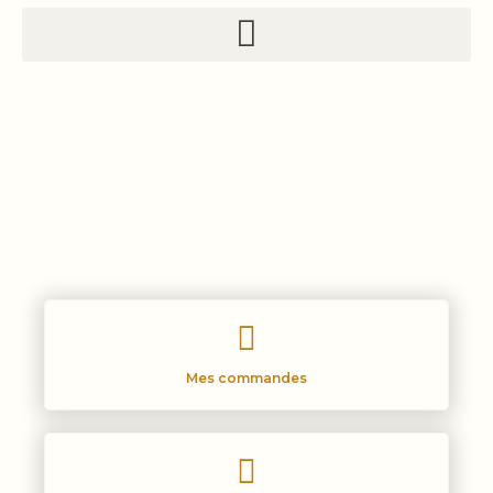
MON COMPTE
Mes commandes