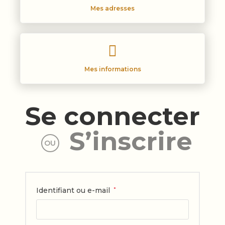
Mes adresses
Mes informations
Se connecter
S’inscrire
OU
Identifiant ou e-mail
*